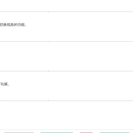
动切换线路的功能。
有玩腻。