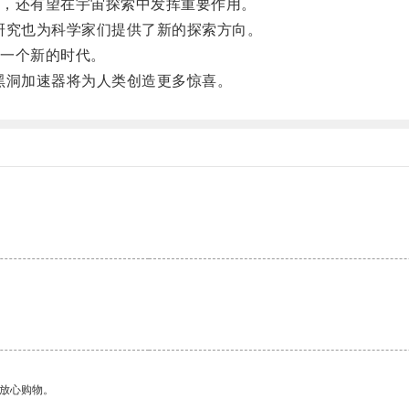
，还有望在宇宙探索中发挥重要作用。
研究也为科学家们提供了新的探索方向。
一个新的时代。
黑洞加速器将为人类创造更多惊喜。
够放心购物。