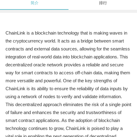
简介
排行
ChainLink is a blockchain technology that is making waves in
the cryptocurrency world. It acts as a bridge between smart
contracts and external data sources, allowing for the seamless
integration of real-world data into blockchain applications. This
decentralized oracle network provides a reliable and secure
way for smart contracts to access off-chain data, making them
more versatile and powerful. One of the key strengths of
ChainLink is its ability to ensure the reliability of data inputs by
using a network of nodes to verify and validate information.
This decentralized approach eliminates the risk of a single point
of failure and enhances the security and trustworthiness of
smart contract applications. As the adoption of blockchain
technology continues to grow, ChainLink is poised to play a
vital role in enabling the next generation of decentralized