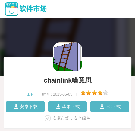
chainlink啥意思
工具
|
时间：2025-06-05
|
安卓下载
苹果下载
PC下载
安卓市场，安全绿色