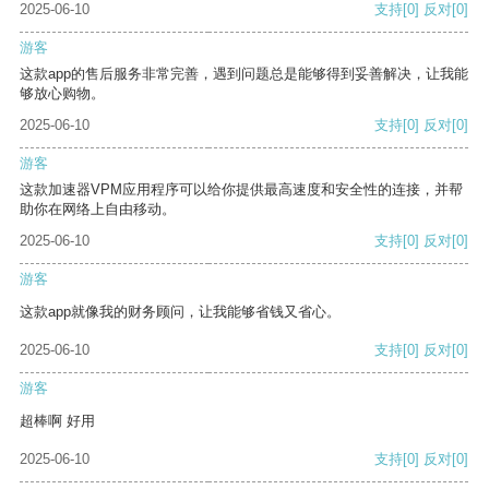
2025-06-10
支持
[0]
反对
[0]
游客
这款app的售后服务非常完善，遇到问题总是能够得到妥善解决，让我能
够放心购物。
2025-06-10
支持
[0]
反对
[0]
游客
这款加速器VPM应用程序可以给你提供最高速度和安全性的连接，并帮
助你在网络上自由移动。
2025-06-10
支持
[0]
反对
[0]
游客
这款app就像我的财务顾问，让我能够省钱又省心。
2025-06-10
支持
[0]
反对
[0]
游客
超棒啊 好用
2025-06-10
支持
[0]
反对
[0]