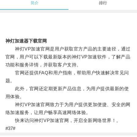
简介
排行
神灯加速器下载官网
神灯VP加速官网是用户获取官方产品的主要途径，通过
官网，用户可以下载最新版本的神灯VP加速软件，了解产品
功能和服务详情，并获取客户支持。
官网还提供FAQ和用户指南，帮助用户快速解决常见问
题。
此外，官网还定期更新产品信息，为用户提供最新的使
用体验。
神灯VP加速官网致力于为用户提供更加便捷、安全的网
络加速服务，让用户畅享高速网络体验。
快来访问神灯VP加速官网，开启全新网络世界！。
#37#