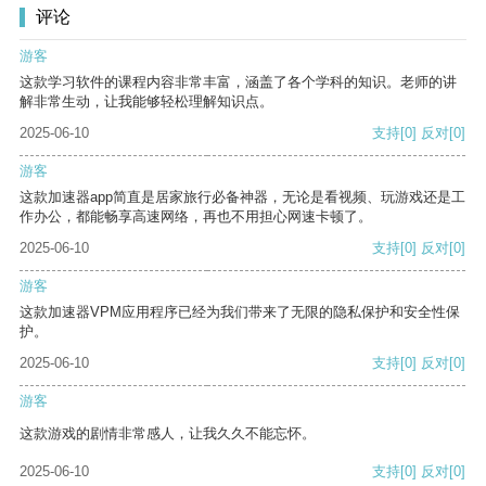
评论
游客
这款学习软件的课程内容非常丰富，涵盖了各个学科的知识。老师的讲
解非常生动，让我能够轻松理解知识点。
2025-06-10
支持
[0]
反对
[0]
游客
这款加速器app简直是居家旅行必备神器，无论是看视频、玩游戏还是工
作办公，都能畅享高速网络，再也不用担心网速卡顿了。
2025-06-10
支持
[0]
反对
[0]
游客
这款加速器VPM应用程序已经为我们带来了无限的隐私保护和安全性保
护。
2025-06-10
支持
[0]
反对
[0]
游客
这款游戏的剧情非常感人，让我久久不能忘怀。
2025-06-10
支持
[0]
反对
[0]