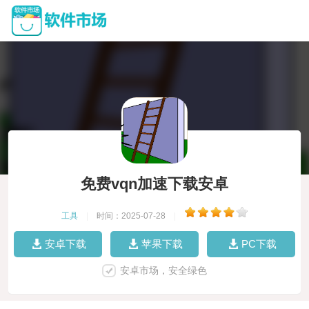
免费vqn加速下载安卓
工具
|
时间：2025-07-28
|
安卓下载
苹果下载
PC下载
安卓市场，安全绿色