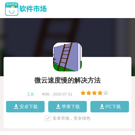
微云速度慢的解决方法
工具
|
时间：2025-07-31
|
安卓下载
苹果下载
PC下载
安卓市场，安全绿色