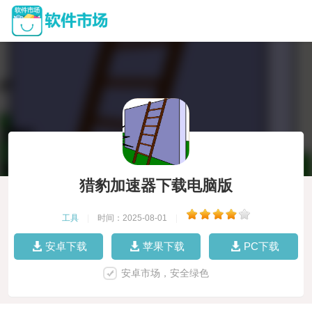
猎豹加速器下载电脑版
工具
|
时间：2025-08-01
|
安卓下载
苹果下载
PC下载
安卓市场，安全绿色