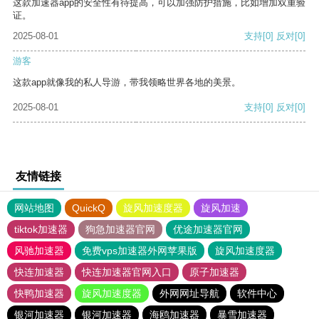
这款加速器app的安全性有待提高，可以加强防护措施，比如增加双重验
证。
2025-08-01
支持
[0]
反对
[0]
游客
这款app就像我的私人导游，带我领略世界各地的美景。
2025-08-01
支持
[0]
反对
[0]
友情链接
网站地图
QuickQ
旋风加速度器
旋风加速
tiktok加速器
狗急加速器官网
优途加速器官网
风驰加速器
免费vps加速器外网苹果版
旋风加速度器
快连加速器
快连加速器官网入口
原子加速器
快鸭加速器
旋风加速度器
外网网址导航
软件中心
银河加速器
银河加速器
海鸥加速器
暴雪加速器