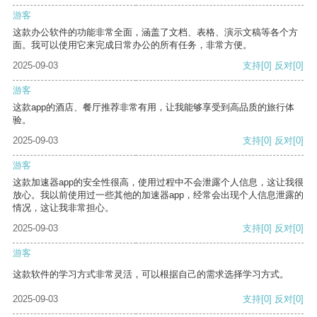
游客
这款办公软件的功能非常全面，涵盖了文档、表格、演示文稿等各个方
面。我可以使用它来完成日常办公的所有任务，非常方便。
2025-09-03
支持
[0]
反对
[0]
游客
这款app的酒店、餐厅推荐非常有用，让我能够享受到高品质的旅行体
验。
2025-09-03
支持
[0]
反对
[0]
游客
这款加速器app的安全性很高，使用过程中不会泄露个人信息，这让我很
放心。我以前使用过一些其他的加速器app，经常会出现个人信息泄露的
情况，这让我非常担心。
2025-09-03
支持
[0]
反对
[0]
游客
这款软件的学习方式非常灵活，可以根据自己的需求选择学习方式。
2025-09-03
支持
[0]
反对
[0]