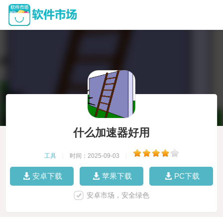
什么加速器好用
工具
|
时间：2025-09-03
|
安卓下载
苹果下载
PC下载
安卓市场，安全绿色