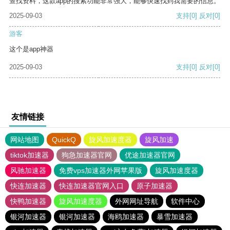
查找资料，这款app的搜索功能非常强大，能够快速找到我需要的信息。
2025-09-03
支持
[0]
反对
[0]
游客
这个是app神器
2025-09-03
支持
[0]
反对
[0]
友情链接
网站地图
QuickQ
旋风加速度器
旋风加速
tiktok加速器
狗急加速器官网
优途加速器官网
风驰加速器
免费vps加速器外网苹果版
旋风加速度器
快连加速器
快连加速器官网入口
原子加速器
快鸭加速器
旋风加速度器
外网网址导航
软件中心
银河加速器
银河加速器
海鸥加速器
暴雪加速器