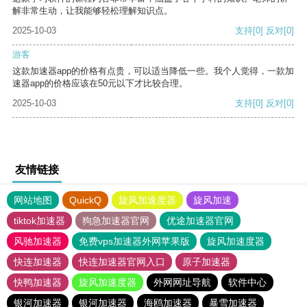
解非常生动，让我能够轻松理解知识点。
2025-10-03
支持
[0]
反对
[0]
游客
这款加速器app的价格有点贵，可以适当降低一些。我个人觉得，一款加
速器app的价格应该在50元以下才比较合理。
2025-10-03
支持
[0]
反对
[0]
友情链接
网站地图
QuickQ
旋风加速度器
旋风加速
tiktok加速器
狗急加速器官网
优途加速器官网
风驰加速器
免费vps加速器外网苹果版
旋风加速度器
快连加速器
快连加速器官网入口
原子加速器
快鸭加速器
旋风加速度器
外网网址导航
软件中心
银河加速器
银河加速器
海鸥加速器
暴雪加速器