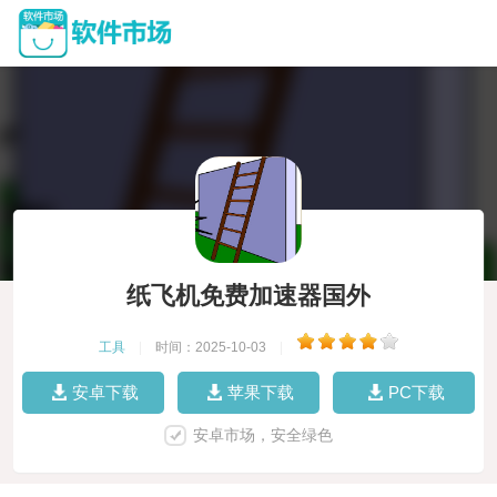
纸飞机免费加速器国外
工具
|
时间：2025-10-03
|
安卓下载
苹果下载
PC下载
安卓市场，安全绿色