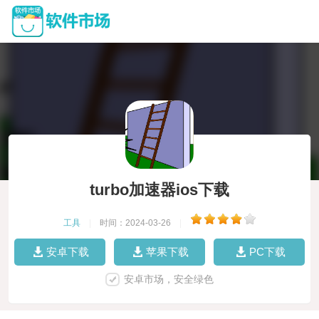
turbo加速器ios下载
工具
|
时间：2024-03-26
|
安卓下载
苹果下载
PC下载
安卓市场，安全绿色