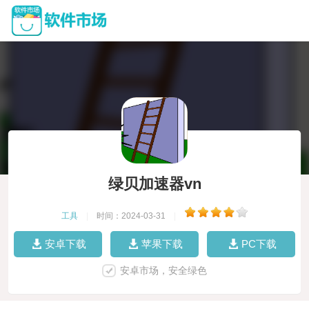
绿贝加速器vn
工具
|
时间：2024-03-31
|
安卓下载
苹果下载
PC下载
安卓市场，安全绿色