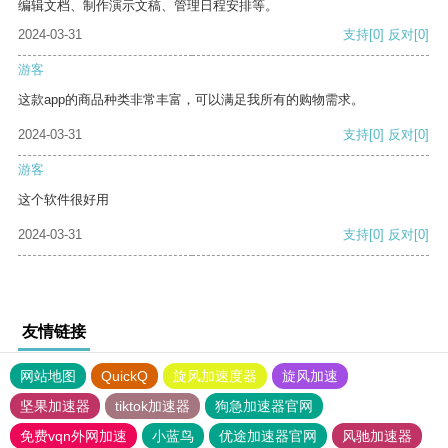
编辑文档、制作演示文稿、管理日程安排等。
2024-03-31
支持
[0]
反对
[0]
游客
这款app的商品种类非常丰富，可以满足我所有的购物需求。
2024-03-31
支持
[0]
反对
[0]
游客
这个软件很好用
2024-03-31
支持
[0]
反对
[0]
友情链接
网站地图
QuickQ
旋风加速度器
旋风加速
坚果加速器
tiktok加速器
狗急加速器官网
免费vqn外网加速
小蓝鸟
优途加速器官网
风驰加速器