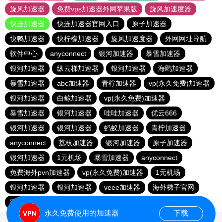
旋风加速器
免费vps加速器外网苹果版
旋风加速度器
快连加速器
快连加速器官网入口
原子加速器
快鸭加速器
快柠檬加速器
旋风加速度器
外网网址导航
软件中心
anyconnect
银河加速器
暴雪加速器
银河加速器
纵云梯加速器
银河加速器
海鸥加速器
暴雪加速器
abc加速器
青柠加速器
vp(永久免费)加速器
银河加速器
白鲸加速器
vp(永久免费)加速器
暴雪加速器
银河加速器
哇哇加速器
优云666
银河加速器
银河加速器
蚂蚁加速器
青柠加速器
anyconnect
荔枝加速器
银河加速器
原子加速器
银河加速器
1元机场
暴雪加速器
anyconnect
免费海外pvn加速器
vp(永久免费)加速器
1元机场
银河加速器
银河加速器
veee加速器
海外梯子官网
蜜蜂加速器
番石榴加速器
速鹰666
银河加速器
永久免费使用的加速器
下载