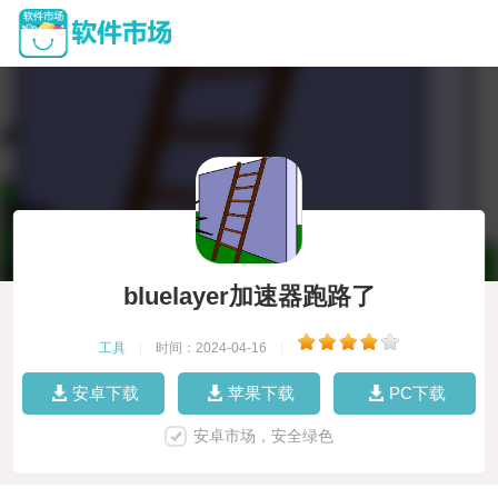
bluelayer加速器跑路了
工具
|
时间：2024-04-16
|
安卓下载
苹果下载
PC下载
安卓市场，安全绿色