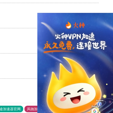
支持
[0]
反对
[0]
支持
[0]
反对
[0]
支持
[0]
反对
[0]
途加速器官网
风驰加速器
旋风加速器