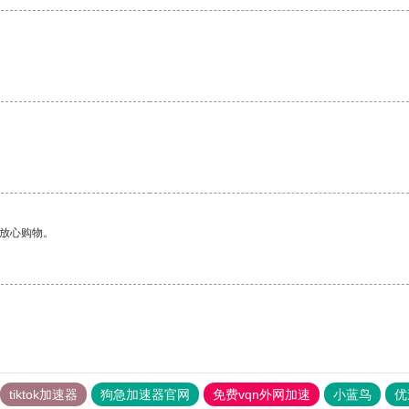
够放心购物。
tiktok加速器
狗急加速器官网
免费vqn外网加速
小蓝鸟
优