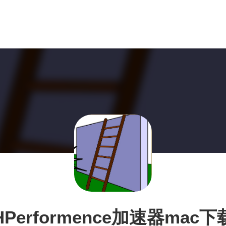
HPerformence加速器mac下