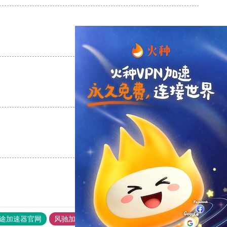
支持
[0]
反对
[0]
支持
[0]
反对
[0]
支持
[0]
反对
[0]
途加速器官网
风驰加速器
旋风加速器