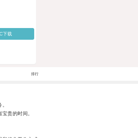
PC下载
排行
务。
省宝贵的时间。