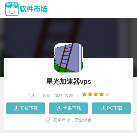
星光加速器vps
工具
|
时间：2024-03-25
|
安卓下载
苹果下载
PC下载
安卓市场，安全绿色