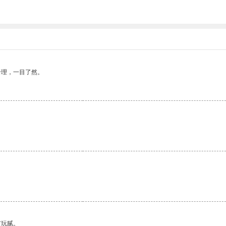
合理，一目了然。
有玩腻。