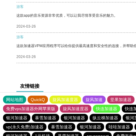
游客
这款app的音乐资源非常优质，可以让我尽情享受音乐的魅力。
2024-03-26
游客
这款加速器VPM应用程序可以给你提供最高速度和安全性的连接，并帮助
2024-03-26
友情链接
网站地图
QuickQ
旋风加速度器
旋风加速
坚果加速器
免费vps加速器外网苹果版
旋风加速度器
快连加速器
快连
银河加速器
暴雪加速器
银河加速器
纵云梯加速器
银河
vp(永久免费)加速器
暴雪加速器
银河加速器
哇哇加速器
银河加速器
1元机场
暴雪加速器
anyconnect
免费海外p